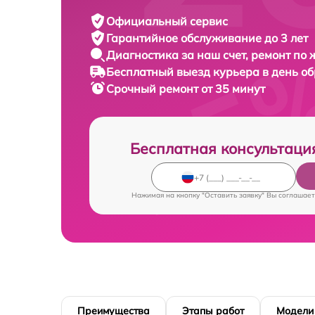
Официальный сервис
Гарантийное обслуживание
до 3 лет
Диагностика за наш счет,
ремонт по
Бесплатный выезд курьера
в день о
Срочный ремонт
от 35 минут
Бесплатная консультаци
Нажимая на кнопку "Оставить заявку" Вы соглашает
Преимущества
Этапы работ
Модели