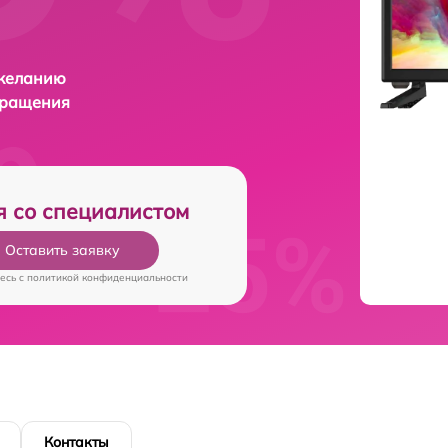
 желанию
бращения
я со специалистом
Оставить заявку
есь c
политикой конфиденциальности
Контакты