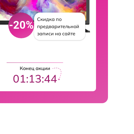
Скидка по
-20%
предварительной
записи на сайте
Конец акции
01:13:43