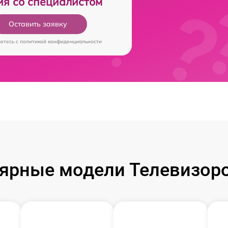
ия со специалистом
Оставить заявку
аетесь c
политикой конфиденциальности
ярные модели Телевизоров