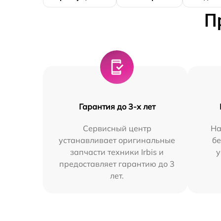
П
Гарантия до 3-х лет
Сервисный центр
На
устанавливает оригинальные
бе
запчасти техники Irbis и
у
предоставляет гарантию до 3
лет.