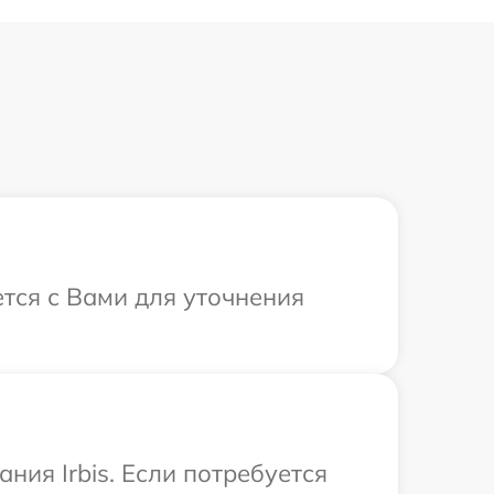
ется с Вами для уточнения
ия Irbis. Если потребуется