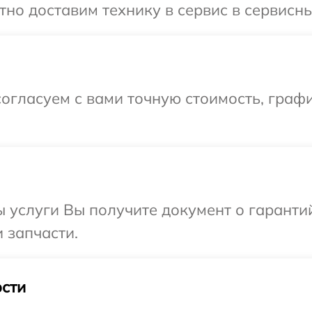
о доставим технику в сервис в сервисный
огласуем с вами точную стоимость, граф
ы услуги Вы получите документ о гарант
и запчасти.
сти