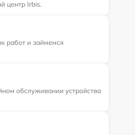
 центр Irbis.
ик работ и займемся
ийном обслуживании устройства