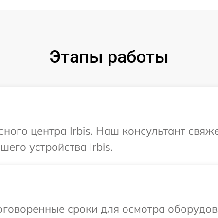
Этапы работы
сного центра Irbis. Наш консультант свяж
его устройства Irbis.
говоренные сроки для осмотра оборудован