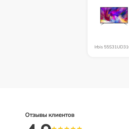
Irbis 55S31UD3
Отзывы клиентов