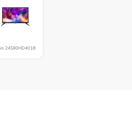
bis 24S80HD401B