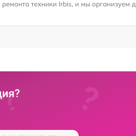
емонта техники Irbis, и мы организуем д
ция?