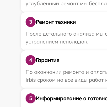
углубленный ремонт мы бесплатн
Ремонт техники
3
После детального анализа мы с
устранением неполадок.
Гарантия
4
По окончании ремонта и оплат
Irbis сроком на все виды работ 
Информирование о готовно
5