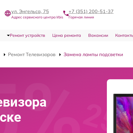
ул. Энгельса, 75
+7 (351) 200-51-37
Адрес сервисного центра Irbis
Горячая линия
Ремонт устройств
Цена ремонта
Вакансии
Контакт
Ремонт Телевизоров
Замена лампы подсветки
евизора
нске