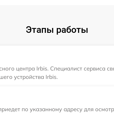
Этапы работы
сного центра Irbis. Специалист сервиса с
его устройства Irbis.
иедет по указанному адресу для осмотра