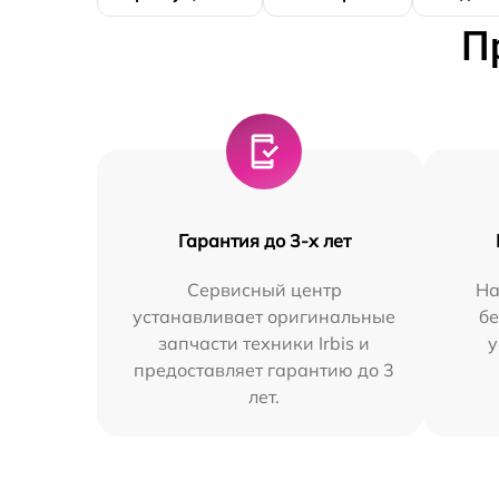
П
Гарантия до 3-х лет
Сервисный центр
На
устанавливает оригинальные
бе
запчасти техники Irbis и
у
предоставляет гарантию до 3
лет.