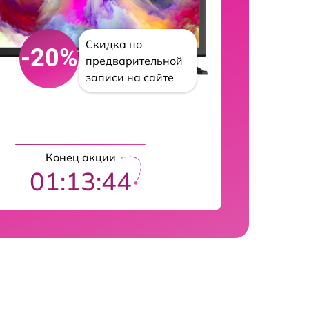
Скидка по
-20%
предварительной
записи на сайте
Конец акции
01:13:43