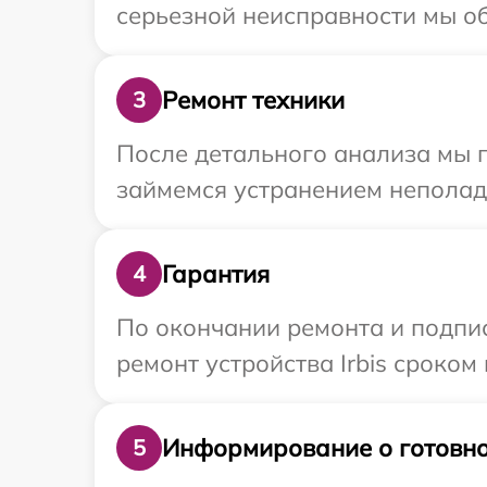
серьезной неисправности мы обе
Ремонт техники
3
После детального анализа мы 
займемся устранением неполад
Гарантия
4
По окончании ремонта и подпи
ремонт устройства Irbis сроком 
Информирование о готовно
5