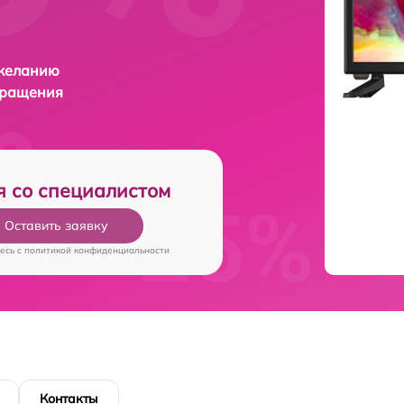
 желанию
бращения
я со специалистом
Оставить заявку
есь c
политикой конфиденциальности
Контакты