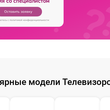
ия со специалистом
Оставить заявку
аетесь c
политикой конфиденциальности
ярные модели Телевизоров