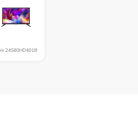
bis 24S80HD401B