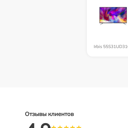
Irbis 55S31UD3
Отзывы клиентов