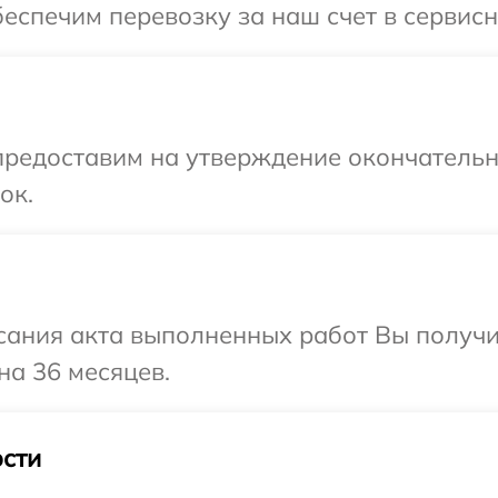
спечим перевозку за наш счет в сервисны
предоставим на утверждение окончательн
ок.
сания акта выполненных работ Вы получ
на 36 месяцев.
сти