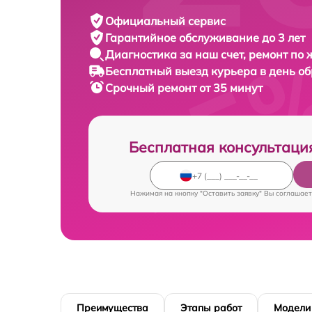
Официальный сервис
Гарантийное обслуживание
до 3 лет
Диагностика за наш счет,
ремонт по
Бесплатный выезд курьера
в день о
Срочный ремонт
от 35 минут
Бесплатная консультаци
Нажимая на кнопку "Оставить заявку" Вы соглашает
Преимущества
Этапы работ
Модели