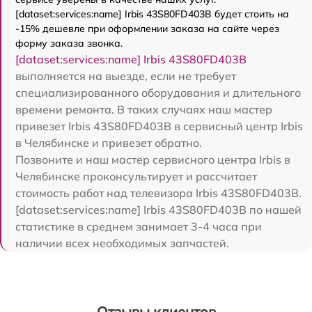
[dataset:services:name] Irbis 43S80FD403B будет стоить на
-15% дешевле при оформлении заказа на сайте через
форму заказа звонка.
[dataset:services:name] Irbis 43S80FD403B
выполняется на выезде, если не требует
специализированного оборудования и длительного
времени ремонта. В таких случаях наш мастер
привезет Irbis 43S80FD403B в сервисный центр Irbis
в Челябинске и привезет обратно.
Позвоните и наш мастер сервисного центра Irbis в
Челябинске проконсультирует и рассчитает
стоимость работ над телевизора Irbis 43S80FD403B.
[dataset:services:name] Irbis 43S80FD403B по нашей
статистике в среднем занимает 3-4 часа при
наличии всех необходимых запчастей.
Отзывы клиентов