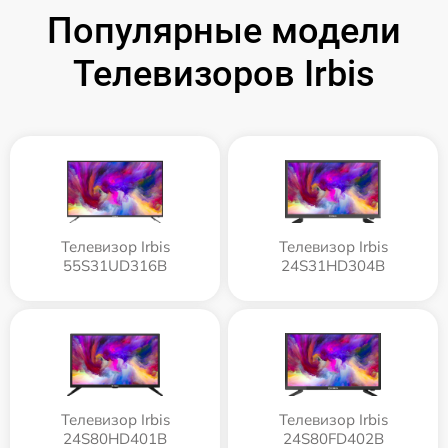
Популярные модели
Телевизоров Irbis
Телевизор Irbis
Телевизор Irbis
55S31UD316B
24S31HD304B
Телевизор Irbis
Телевизор Irbis
24S80HD401B
24S80FD402B