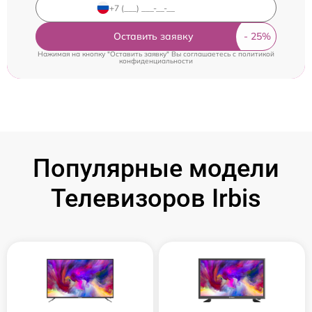
Оставить заявку
Нажимая на кнопку "Оставить заявку" Вы соглашаетесь c
политикой
конфиденциальности
Популярные модели
Телевизоров Irbis