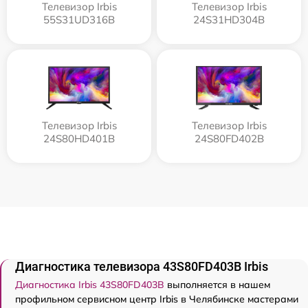
Телевизор Irbis
Телевизор Irbis
55S31UD316B
24S31HD304B
Телевизор Irbis
Телевизор Irbis
24S80HD401B
24S80FD402B
Диагностика телевизора 43S80FD403B Irbis
Диагностика Irbis 43S80FD403B
выполняется в нашем
профильном сервисном центр Irbis в Челябинске мастерами