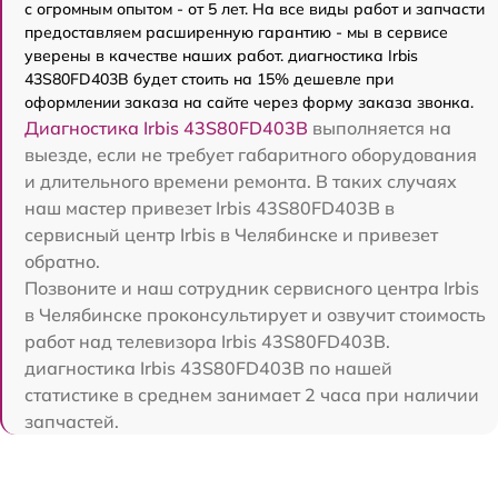
с огромным опытом - от 5 лет. На все виды работ и запчасти
предоставляем расширенную гарантию - мы в сервисе
уверены в качестве наших работ. диагностика Irbis
43S80FD403B будет стоить на 15% дешевле при
оформлении заказа на сайте через форму заказа звонка.
Диагностика Irbis 43S80FD403B
выполняется на
выезде, если не требует габаритного оборудования
и длительного времени ремонта. В таких случаях
наш мастер привезет Irbis 43S80FD403B в
сервисный центр Irbis в Челябинске и привезет
обратно.
Позвоните и наш сотрудник сервисного центра Irbis
в Челябинске проконсультирует и озвучит стоимость
работ над телевизора Irbis 43S80FD403B.
диагностика Irbis 43S80FD403B по нашей
статистике в среднем занимает 2 часа при наличии
запчастей.