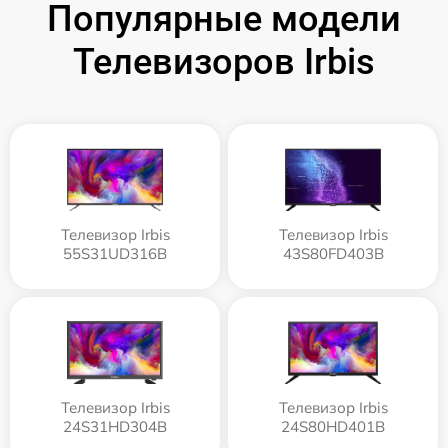
Популярные модели
Телевизоров Irbis
Телевизор Irbis
Телевизор Irbis
55S31UD316B
43S80FD403B
Телевизор Irbis
Телевизор Irbis
24S31HD304B
24S80HD401B