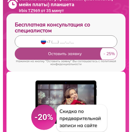
мейн платы) планшета
Irbis TZ969 от 35 минут
Бесплатная консультация со
специалистом
Оставить заявку
Нажимая на кнопку "Оставить заявку" Вы соглашаетесь c
политикой
конфиденциальности
Скидка по
-20%
предварительной
записи на сайте