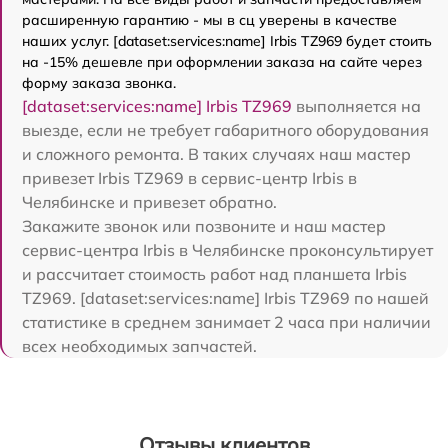
расширенную гарантию - мы в сц уверены в качестве
наших услуг. [dataset:services:name] Irbis TZ969 будет стоить
на -15% дешевле при оформлении заказа на сайте через
форму заказа звонка.
[dataset:services:name] Irbis TZ969
выполняется на
выезде, если не требует габаритного оборудования
и сложного ремонта. В таких случаях наш мастер
привезет Irbis TZ969 в сервис-центр Irbis в
Челябинске и привезет обратно.
Закажите звонок или позвоните и наш мастер
сервис-центра Irbis в Челябинске проконсультирует
и рассчитает стоимость работ над планшета Irbis
TZ969. [dataset:services:name] Irbis TZ969 по нашей
статистике в среднем занимает 2 часа при наличии
всех необходимых запчастей.
Отзывы клиентов