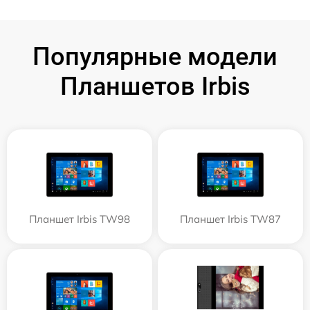
Популярные модели
Планшетов Irbis
Планшет Irbis TW98
Планшет Irbis TW87