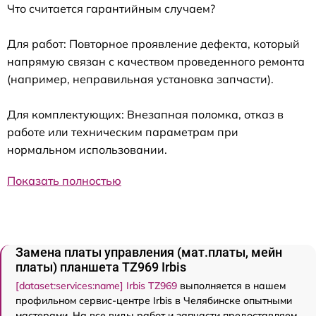
Что считается гарантийным случаем?
Для работ: Повторное проявление дефекта, который
напрямую связан с качеством проведенного ремонта
(например, неправильная установка запчасти).
Для комплектующих: Внезапная поломка, отказ в
работе или техническим параметрам при
нормальном использовании.
Показать полностью
Замена платы управления (мат.платы, мейн
платы) планшета TZ969 Irbis
[dataset:services:name] Irbis TZ969
выполняется в нашем
профильном сервис-центре Irbis в Челябинске опытными
мастерами. На все виды работ и запчасти предоставляем