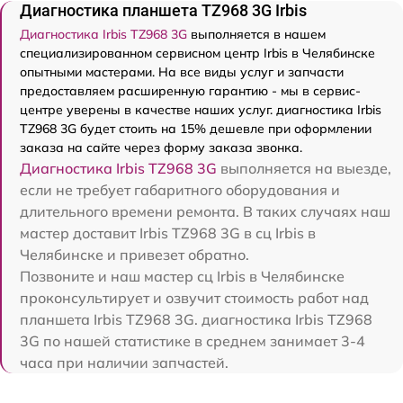
Диагностика планшета TZ968 3G Irbis
Диагностика Irbis TZ968 3G
выполняется в нашем
специализированном сервисном центр Irbis в Челябинске
опытными мастерами. На все виды услуг и запчасти
предоставляем расширенную гарантию - мы в сервис-
центре уверены в качестве наших услуг. диагностика Irbis
TZ968 3G будет стоить на 15% дешевле при оформлении
заказа на сайте через форму заказа звонка.
Диагностика Irbis TZ968 3G
выполняется на выезде,
если не требует габаритного оборудования и
длительного времени ремонта. В таких случаях наш
мастер доставит Irbis TZ968 3G в сц Irbis в
Челябинске и привезет обратно.
Позвоните и наш мастер сц Irbis в Челябинске
проконсультирует и озвучит стоимость работ над
планшета Irbis TZ968 3G. диагностика Irbis TZ968
3G по нашей статистике в среднем занимает 3-4
часа при наличии запчастей.