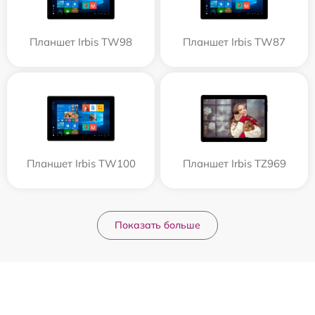
Планшет Irbis TW98
Планшет Irbis TW87
Планшет Irbis TW100
Планшет Irbis TZ969
Показать больше