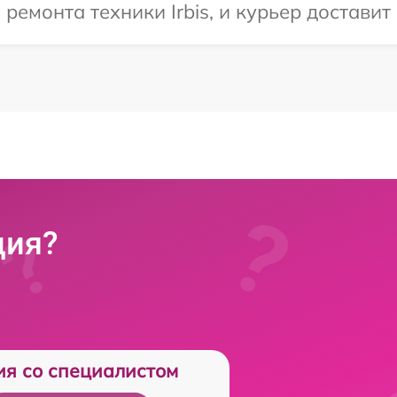
монта техники Irbis, и курьер доставит 
ция?
ия со специалистом