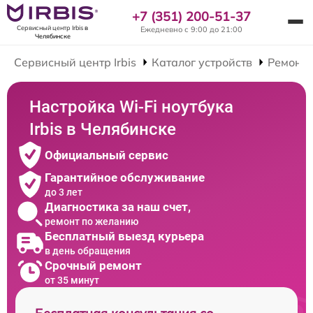
+7 (351) 200-51-37
Сервисный центр Irbis
в
Ежедневно с 9:00 до 21:00
Челябинске
Сервисный центр Irbis
Каталог устройств
Ремонт 
Настройка Wi-Fi ноутбука
Irbis в Челябинске
Официальный сервис
Гарантийное обслуживание
до 3 лет
Диагностика за наш счет,
ремонт по желанию
Бесплатный выезд курьера
в день обращения
Срочный ремонт
от 35 минут