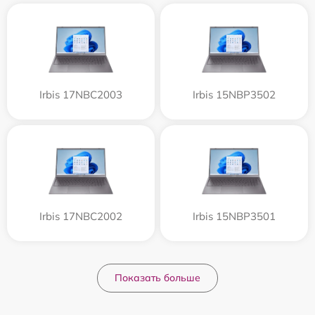
Irbis 17NBC2003
Irbis 15NBP3502
Irbis 17NBC2002
Irbis 15NBP3501
Показать больше