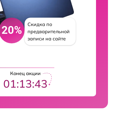
Скидка по
20%
предварительной
записи на сайте
Конец акции
01:13:42