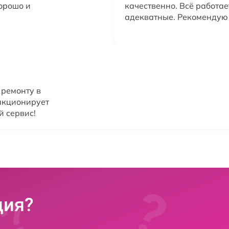
орошо и
качественно. Всё работае
адекватные. Рекомендую
 ремонту в
нкционирует
й сервис!
ция?