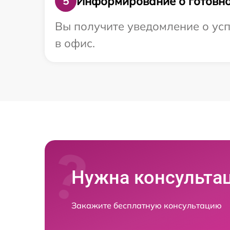
Информирование о готовно
5
Вы получите уведомление о успе
в офис.
Нужна консульта
Закажите бесплатную консультацию