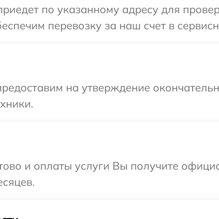
едет по указанному адресу для проверки
спечим перевозку за наш счет в сервисны
предоставим на утверждение окончательны
хники.
отово и оплаты услуги Вы получите офиц
есяцев.