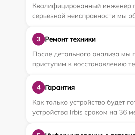
Квалифицированный инженер при
серьезной неисправности мы обе
Ремонт техники
3
После детального анализа мы 
приступим к восстановлению те
Гарантия
4
Как только устройство будет г
устройства Irbis сроком на 36 м