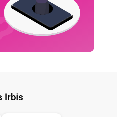
Irbis