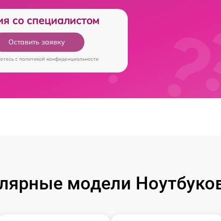
ия со специалистом
Оставить заявку
аетесь c
политикой конфиденциальности
лярные модели Ноутбуков 