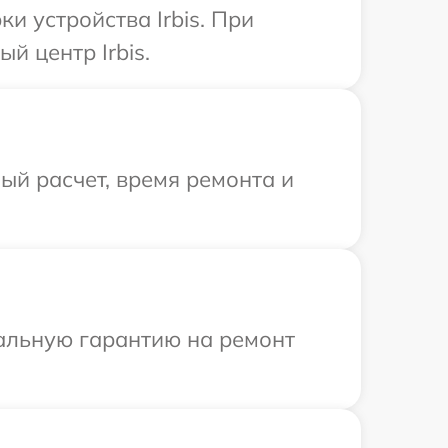
 устройства Irbis. При
й центр Irbis.
й расчет, время ремонта и
иальную гарантию на ремонт