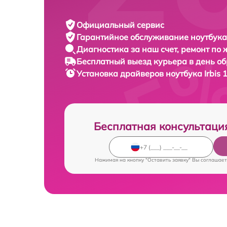
Официальный сервис
Гарантийное обслуживание
ноутбука 
Диагностика за наш счет,
ремонт по
Бесплатный выезд курьера
в день о
Установка драйверов ноутбука
Irbis
Бесплатная консультаци
Нажимая на кнопку "Оставить заявку" Вы соглашает