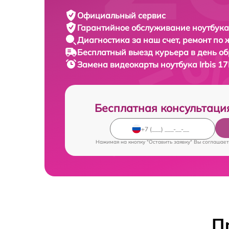
Официальный сервис
Гарантийное обслуживание
ноутбука 
Диагностика за наш счет,
ремонт по
Бесплатный выезд курьера
в день о
Замена видеокарты ноутбука
Irbis 
Бесплатная консультаци
Нажимая на кнопку "Оставить заявку" Вы соглашает
П