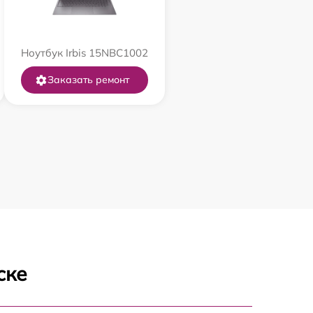
Ноутбук Irbis 15NBC1002
Заказать ремонт
ске