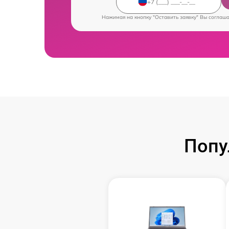
Нажимая на кнопку "Оставить заявку" Вы соглаш
Попу