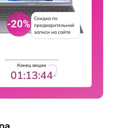
Скидка по
-20%
предварительной
записи на сайте
Конец акции
01:13:43
ра