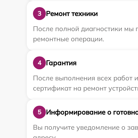
Ремонт техники
3
После полной диагностики мы п
ремонтные операции.
Гарантия
4
После выполнения всех работ 
сертификат на ремонт устройства
Информирование о готовно
5
Вы получите уведомление о зав
адресу.