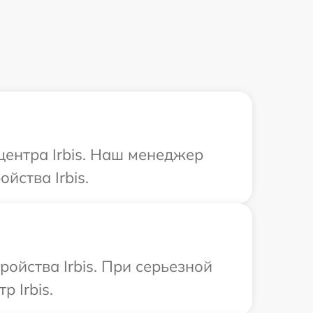
центра Irbis. Наш менеджер
йства Irbis.
ойства Irbis. При серьезной
 Irbis.