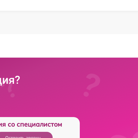
ция?
ия со специалистом
Оставить заявку