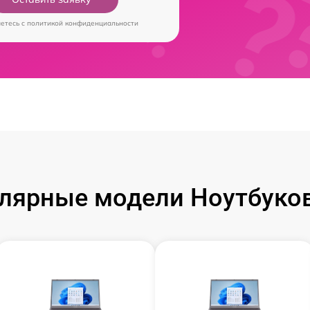
аетесь c
политикой конфиденциальности
лярные модели Ноутбуков 