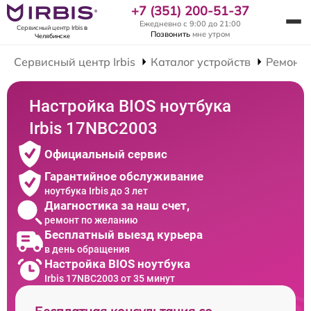
+7 (351) 200-51-37
Ежедневно с 9:00 до 21:00
Сервисный центр Irbis
в
Позвонить
мне утром
Челябинске
Сервисный центр Irbis
Каталог устройств
Ремонт 
Настройка BIOS ноутбука
Irbis 17NBC2003
Официальный сервис
Гарантийное обслуживание
ноутбука Irbis до 3 лет
Диагностика за наш счет,
ремонт по желанию
Бесплатный выезд курьера
в день обращения
Настройка BIOS ноутбука
Irbis 17NBC2003 от 35 минут