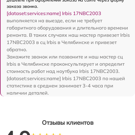
дешевле при оформлении заказа на сайте через форму
заказа звонка.
[dataset:services:name] Irbis 17NBC2003
выполняется на выезде, если не требует
габаритного оборудования и длительного времени
ремонта. В таких случаях наш мастер привезет Irbis
17NBC2003 в сц Irbis в Челябинске и привезет
обратно.
Закажите звонок или позвоните и наш мастер сц
Irbis в Челябинске проконсультирует и определит
стоимость работ над ноутбука Irbis 17NBC2003.
[dataset:services:name] Irbis 17NBC2003 по нашей
статистике в среднем занимает 3-4 часа при
наличии деталей.
Отзывы клиентов