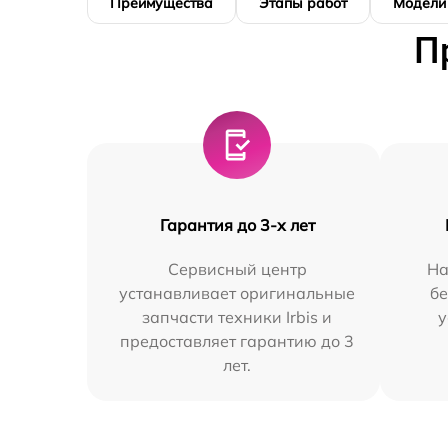
Преимущества
Этапы работ
Модели
П
Гарантия до 3-х лет
Сервисный центр
На
устанавливает оригинальные
бе
запчасти техники Irbis и
у
предоставляет гарантию до 3
лет.