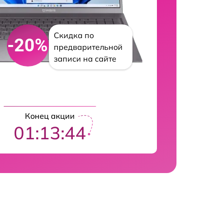
Скидка по
-20%
предварительной
записи на сайте
Конец акции
01:13:43