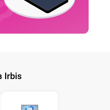
Irbis