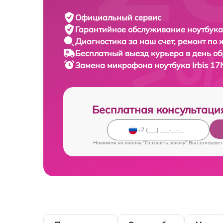
Официальный сервис
Гарантийное обслуживание
ноутбука 
Диагностика за наш счет,
ремонт по
Бесплатный выезд курьера
в день о
Замена микрофона ноутбука
Irbis 1
Бесплатная консультаци
Нажимая на кнопку "Оставить заявку" Вы соглашает