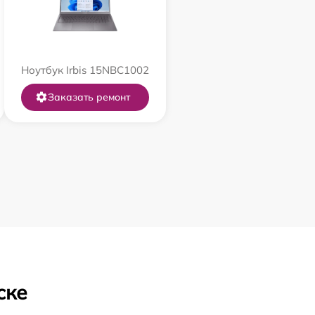
Ноутбук Irbis 15NBC1002
Заказать ремонт
ске