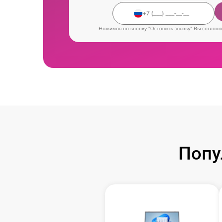
Нажимая на кнопку "Оставить заявку" Вы соглаш
Попу