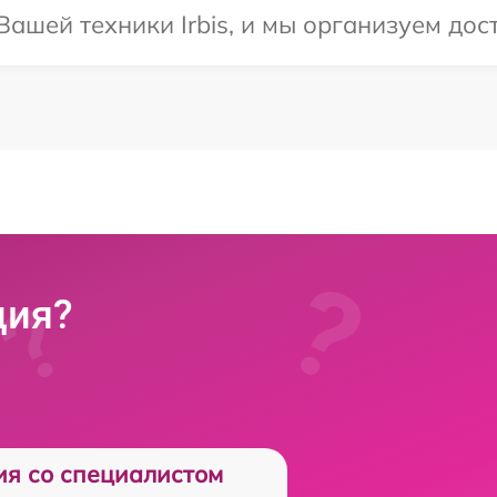
ашей техники Irbis, и мы организуем дост
ция?
ия со специалистом