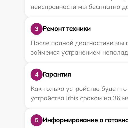
неисправности мы бесплатно дос
Ремонт техники
3
После полной диагностики мы 
займемся устранением неполад
Гарантия
4
Как только устройство будет г
устройства Irbis сроком на 36 м
Информирование о готовно
5