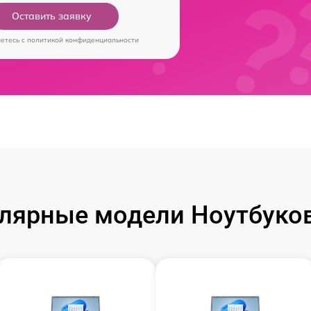
Оставить заявку
аетесь c
политикой конфиденциальности
лярные модели Ноутбуков 