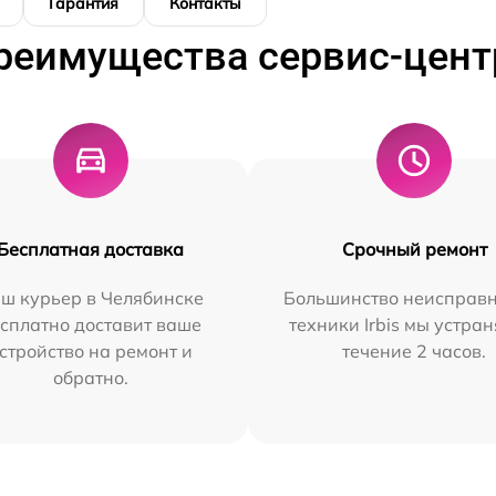
Гарантия
Контакты
реимущества сервис-цент
Бесплатная доставка
Срочный ремонт
ш курьер в Челябинске
Большинство неисправн
сплатно доставит ваше
техники Irbis мы устран
стройство на ремонт и
течение 2 часов.
обратно.