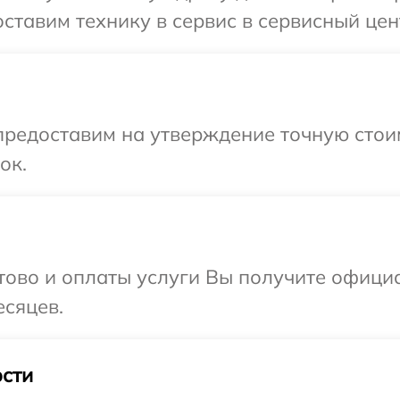
тавим технику в сервис в сервисный центр
предоставим на утверждение точную стоим
ок.
отово и оплаты услуги Вы получите офиц
есяцев.
сти