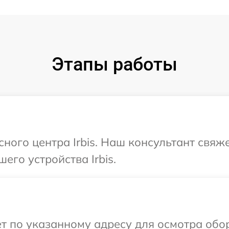
Этапы работы
сного центра Irbis. Наш консультант свяж
его устройства Irbis.
т по указанному адресу для осмотра обор