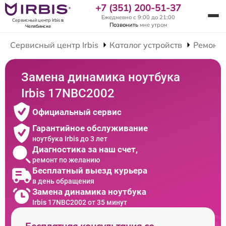
+7 (351) 200-51-37
Ежедневно с 9:00 до 21:00
Сервисный центр Irbis
в
Позвонить
мне утром
Челябинске
Сервисный центр Irbis
Каталог устройств
Ремонт 
Замена динамика ноутбука
Irbis 17NBC2002
Официальный сервис
Гарантийное обслуживание
ноутбука Irbis до 3 лет
Диагностика за наш счет,
ремонт по желанию
Бесплатный выезд курьера
в день обращения
Замена динамика ноутбука
Irbis 17NBC2002 от 35 минут