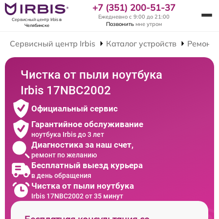
+7 (351) 200-51-37
Ежедневно с 9:00 до 21:00
Сервисный центр Irbis
в
Позвонить
мне утром
Челябинске
Сервисный центр Irbis
Каталог устройств
Ремонт 
Чистка от пыли ноутбука
Irbis 17NBC2002
Официальный сервис
Гарантийное обслуживание
ноутбука Irbis до 3 лет
Диагностика за наш счет,
ремонт по желанию
Бесплатный выезд курьера
в день обращения
Чистка от пыли ноутбука
Irbis 17NBC2002 от 35 минут