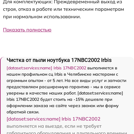
Для комплектующих: Преждевременный выход из
строя, отказ в работе или техническим параметрам
при нормальном использовании.
Показать полностью
Чистка от пыли ноутбука 17NBC2002 Irbis
[dataset:services:name] Irbis 17NBC2002
выполняется в
нашем профильном сц Irbis в Челябинске мастерами с
огромным опытом - от 5 лет. На все виды услуг и запчасти
предоставляем расширенную гарантию - мы в сервисе
уверены в качестве наших работ. [dataset:services:name]
Irbis 17NBC2002 будет стоить на -15% дешевле при
оформлении заказа на сайте через звонок или форму
обратной связи.
[dataset:services:name] Irbis 17NBC2002
выполняется на выезде, если не требует
габаритного оборудования и длительного времени