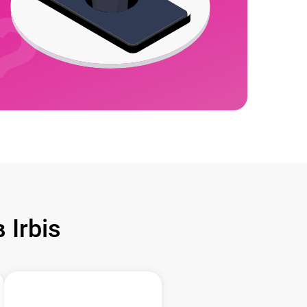
Irbis