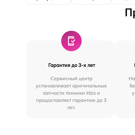
П
Гарантия до 3-х лет
Сервисный центр
На
устанавливает оригинальные
бе
запчасти техники Irbis и
у
предоставляет гарантию до 3
лет.