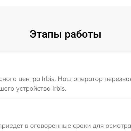
Этапы работы
сного центра Irbis. Наш оператор перезв
его устройства Irbis.
иедет в оговоренные сроки для осмотра о