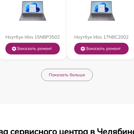
Ноутбук Irbis 15NBP3502
Ноутбук Irbis 17NBC2002
Заказать ремонт
Заказать ремонт
Показать больше
ва сервисного центра в Челябин