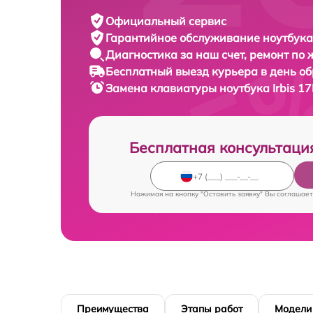
Официальный сервис
Гарантийное обслуживание
ноутбука 
Диагностика за наш счет,
ремонт по
Бесплатный выезд курьера
в день о
Замена клавиатуры ноутбука
Irbis 
Бесплатная консультаци
Нажимая на кнопку "Оставить заявку" Вы соглашает
Преимущества
Этапы работ
Модели