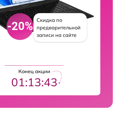
Скидка по
-20%
предварительной
записи на сайте
Конец акции
01:13:42