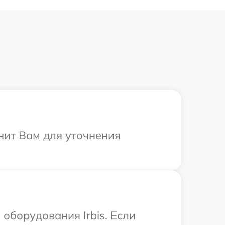
онит Вам для уточнения
борудования Irbis. Если