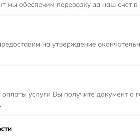
 мы обеспечим перевозку за наш счет в с
предоставим на утверждение окончательны
и оплаты услуги Вы получите документ о
.
сти