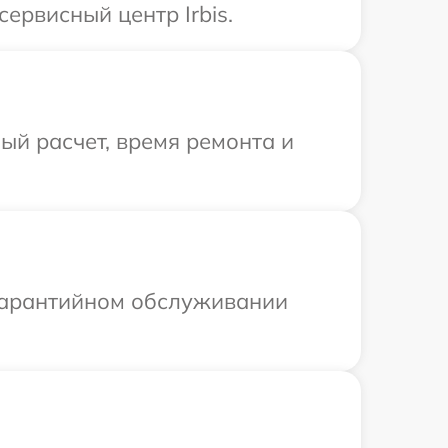
ервисный центр Irbis.
й расчет, время ремонта и
 гарантийном обслуживании