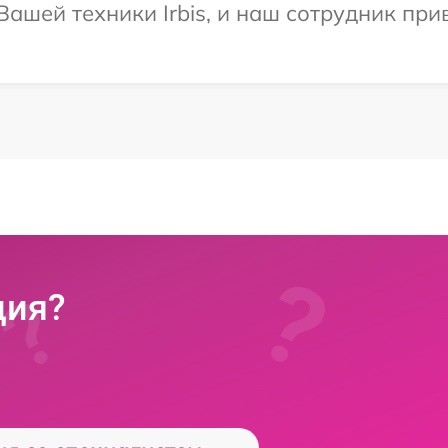
ашей техники Irbis, и наш сотрудник при
ция?