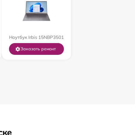
Ноутбук Irbis 15NBP3501
Заказать ремонт
ске