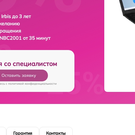
Irbis до 3 лет
 желанию
бращения
17NBC2001 от 35 минут
я со специалистом
Оставить заявку
есь c
политикой конфиденциальности
Гарантия
Контакты