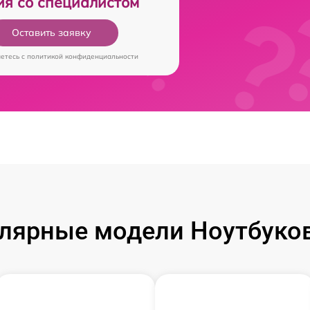
ия со специалистом
Оставить заявку
аетесь c
политикой конфиденциальности
лярные модели Ноутбуков 