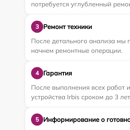
потребуется углубленный ремонт
Ремонт техники
3
После детального анализа мы 
начнем ремонтные операции.
Гарантия
4
После выполнения всех работ 
устройства Irbis сроком до 3 лет
Информирование о готовно
5