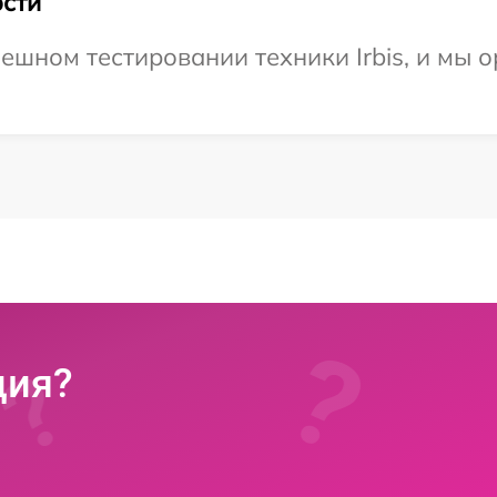
сти
ешном тестировании техники Irbis, и мы о
ция?