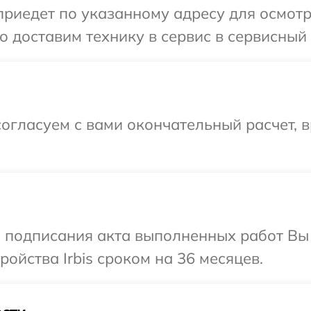
едет по указанному адресу для осмотра 
доставим технику в сервис в сервисный ц
огласуем с вами окончательный расчет, 
и подписания акта выполненных работ Вы
ойства Irbis сроком на 36 месяцев.