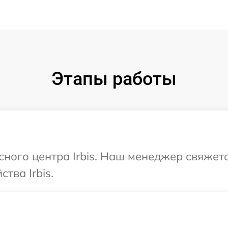
Этапы работы
сного центра Irbis. Наш менеджер свяжет
тва Irbis.