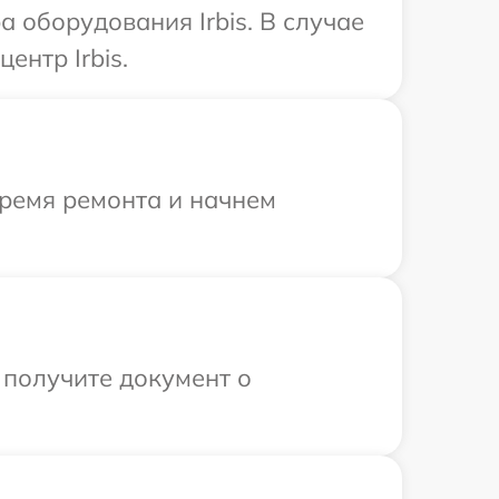
оборудования Irbis. В случае
ентр Irbis.
время ремонта и начнем
 получите документ о