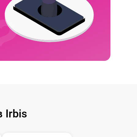
Irbis