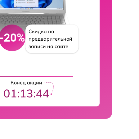
Скидка по
-20%
предварительной
записи на сайте
Конец акции
01:13:43