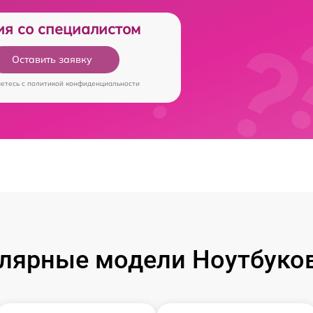
ия со специалистом
Оставить заявку
аетесь c
политикой конфиденциальности
лярные модели Ноутбуков 