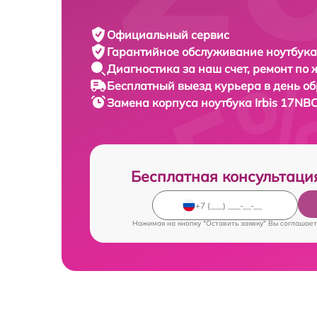
Официальный сервис
Гарантийное обслуживание
ноутбука 
Диагностика за наш счет,
ремонт по
Бесплатный выезд курьера
в день о
Замена корпуса ноутбука
Irbis 17NB
Бесплатная консультаци
Нажимая на кнопку "Оставить заявку" Вы соглашает