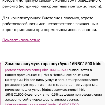
который напрямую связан с качеством проведенного
ремонта (например, некорректный монтаж запчасти).
Для комплектующих: Внезапная поломка, утрата
работоспособности или несоответствие заявленным
характеристикам при нормальном использовании.
Показать полностью
Замена аккумулятора ноутбука 16NBC1500 Irbis
[dataset:services:name] Irbis 16NBC1500
выполняется в
нашем профильном сц Irbis в Челябинске опытными
мастерами. На все виды услуг и запчасти предоставляем
расширенную гарантию - мы в сервис-центре уверены в
качестве наших услуг. [dataset:services:name] Irbis
16NBC1500 будет стоить на -15% дешевле при оформлении
заказа на сайте через форму заказа звонка.
[dataset:services:name] Irbis 16NBC1500