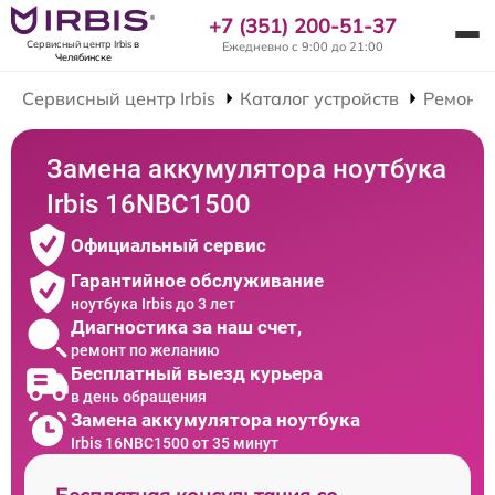
+7 (351) 200-51-37
Сервисный центр Irbis
в
Ежедневно с 9:00 до 21:00
Челябинске
Сервисный центр Irbis
Каталог устройств
Ремонт 
Замена аккумулятора ноутбука
Irbis 16NBC1500
Официальный сервис
Гарантийное обслуживание
ноутбука Irbis до 3 лет
Диагностика за наш счет,
ремонт по желанию
Бесплатный выезд курьера
в день обращения
Замена аккумулятора ноутбука
Irbis 16NBC1500 от 35 минут