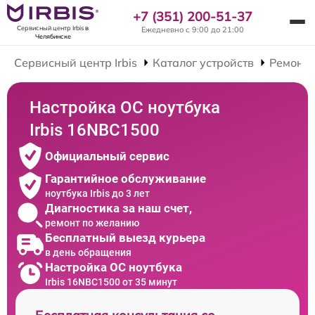
+7 (351) 200-51-37
Сервисный центр Irbis
в
Ежедневно с 9:00 до 21:00
Челябинске
Сервисный центр Irbis
Каталог устройств
Ремонт 
Настройка ОС ноутбука
Irbis 16NBC1500
Официальный сервис
Гарантийное обслуживание
ноутбука Irbis до 3 лет
Диагностика за наш счет,
ремонт по желанию
Бесплатный выезд курьера
в день обращения
Настройка ОС ноутбука
Irbis 16NBC1500 от 35 минут