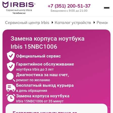
+7 (351) 200-51-37
Сервисный центр Irbis
в
Ежедневно с 9:00 до 21:00
Челябинске
Сервисный центр Irbis
Каталог устройств
Ремонт 
Замена корпуса ноутбука
Irbis 15NBC1006
Официальный сервис
Гарантийное обслуживание
ноутбука Irbis до 3 лет
Диагностика за наш счет,
ремонт по желанию
Бесплатный выезд курьера
в день обращения
Замена корпуса ноутбука
Irbis 15NBC1006 от 35 минут