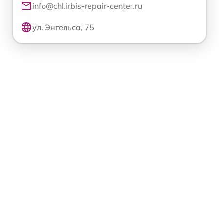
info@chl.irbis-repair-center.ru
ул. Энгельса, 75