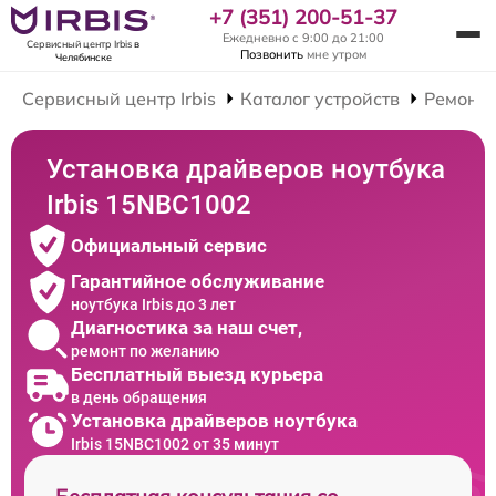
+7 (351) 200-51-37
Ежедневно с 9:00 до 21:00
Сервисный центр Irbis
в
Позвонить
мне утром
Челябинске
Сервисный центр Irbis
Каталог устройств
Ремонт 
Установка драйверов ноутбука
Irbis 15NBC1002
Официальный сервис
Гарантийное обслуживание
ноутбука Irbis до 3 лет
Диагностика за наш счет,
ремонт по желанию
Бесплатный выезд курьера
в день обращения
Установка драйверов ноутбука
Irbis 15NBC1002 от 35 минут