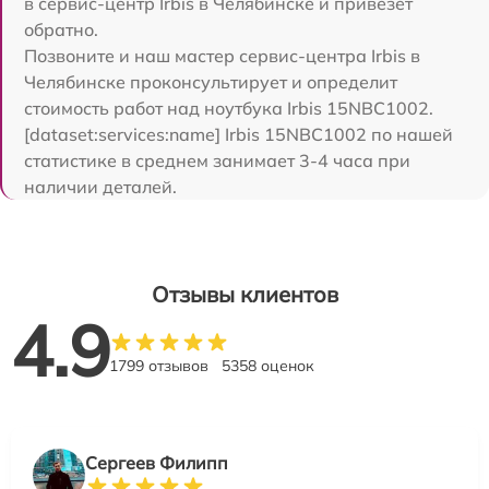
в сервис-центр Irbis в Челябинске и привезет
обратно.
Позвоните и наш мастер сервис-центра Irbis в
Челябинске проконсультирует и определит
стоимость работ над ноутбука Irbis 15NBC1002.
[dataset:services:name] Irbis 15NBC1002 по нашей
статистике в среднем занимает 3-4 часа при
наличии деталей.
Отзывы клиентов
4.9
1799 отзывов
5358 оценок
Сергеев Филипп