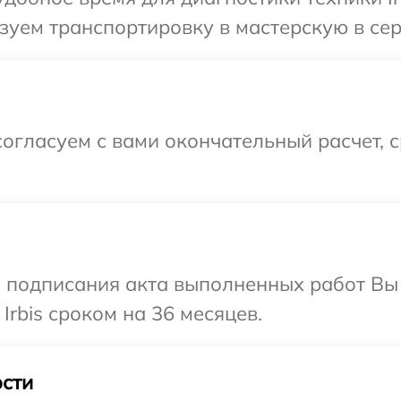
уем транспортировку в мастерскую в серв
огласуем с вами окончательный расчет, 
и подписания акта выполненных работ В
Irbis сроком на 36 месяцев.
сти