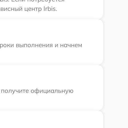
исный центр Irbis.
сроки выполнения и начнем
ы получите официальную