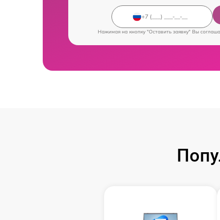
Нажимая на кнопку "Оставить заявку" Вы соглаш
Попу