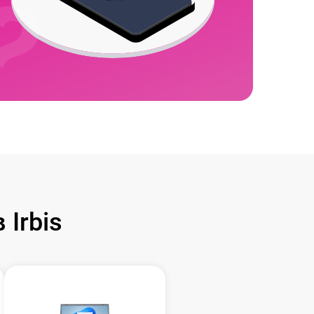
Irbis