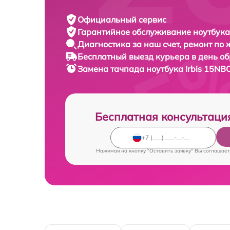
Официальный сервис
Гарантийное обслуживание
ноутбука 
Диагностика за наш счет,
ремонт по
Бесплатный выезд курьера
в день о
Замена тачпада ноутбука
Irbis 15NB
Бесплатная консультаци
Нажимая на кнопку "Оставить заявку" Вы соглашает