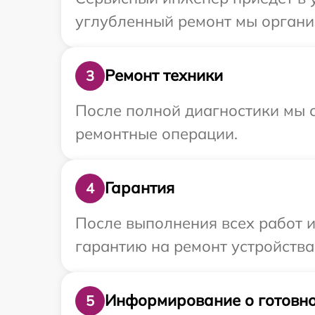
углубленный ремонт мы организ
Ремонт техники
3
После полной диагностики мы с
ремонтные операции.
Гарантия
4
После выполнения всех работ 
гарантию на ремонт устройства 
Информирование о готовно
5