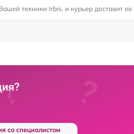
шей техники Irbis, и курьер доставит ее
ция?
ия со специалистом