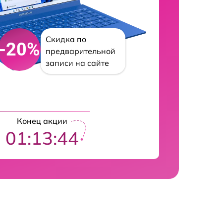
Скидка по
-20%
предварительной
записи на сайте
Конец акции
01:13:43