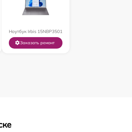
Ноутбук Irbis 15NBP3501
Заказать ремонт
ске