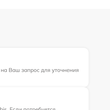
т на Ваш запрос для уточнения
is. Если потребуется