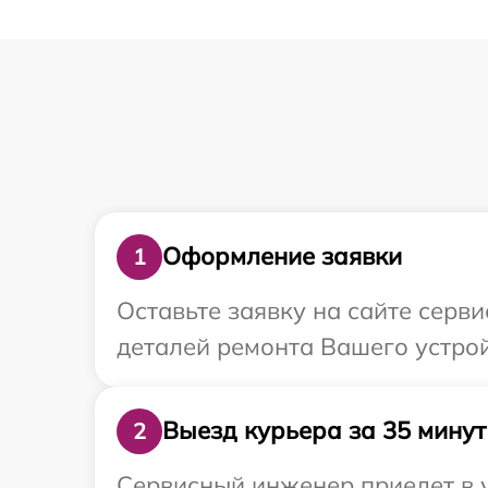
Оформление заявки
1
Оставьте заявку на сайте серви
деталей ремонта Вашего устройс
Выезд курьера за 35 минут
2
Сервисный инженер приедет в у