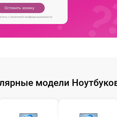
Оставить заявку
аетесь c
политикой конфиденциальности
лярные модели Ноутбуков 