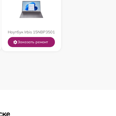
Ноутбук Irbis 15NBP3501
Заказать ремонт
ске