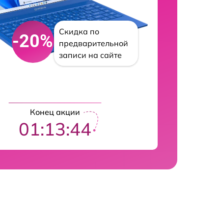
Скидка по
-20%
предварительной
записи на сайте
Конец акции
01:13:43