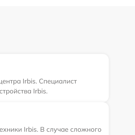
ентра Irbis. Специалист
тройства Irbis.
хники Irbis. В случае сложного