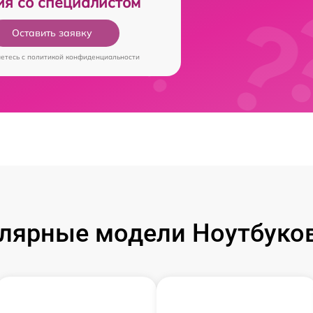
ия со специалистом
Оставить заявку
аетесь c
политикой конфиденциальности
лярные модели Ноутбуков 