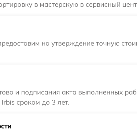
ртировку в мастерскую в сервисный центр 
предоставим на утверждение точную стои
готово и подписания акта выполненных р
rbis сроком до 3 лет.
сти