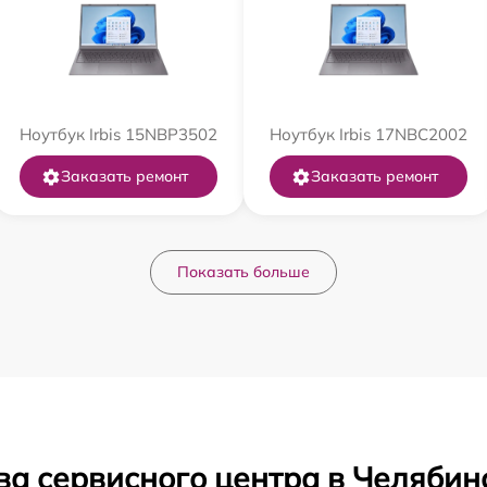
Ноутбук Irbis 15NBP3502
Ноутбук Irbis 17NBC2002
Заказать ремонт
Заказать ремонт
Показать больше
ва сервисного центра в Челябин