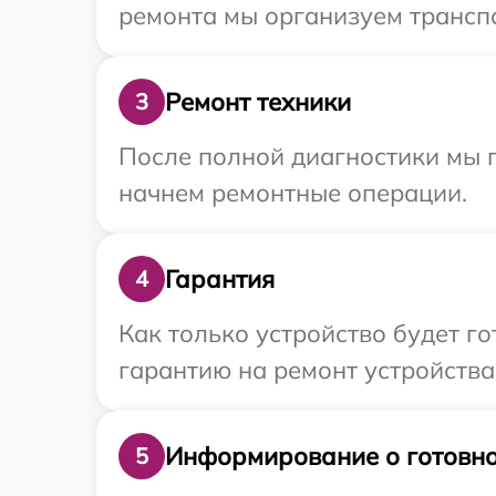
ремонта мы организуем транспо
Ремонт техники
3
После полной диагностики мы 
начнем ремонтные операции.
Гарантия
4
Как только устройство будет 
гарантию на ремонт устройства I
Информирование о готовно
5