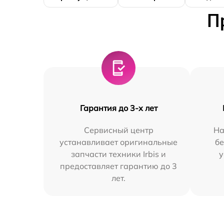
П
Гарантия до 3-х лет
Сервисный центр
На
устанавливает оригинальные
бе
запчасти техники Irbis и
у
предоставляет гарантию до 3
лет.