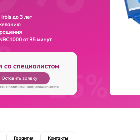
Irbis до 3 лет
 желанию
бращения
5NBC1000 от 35 минут
я со специалистом
Оставить заявку
есь c
политикой конфиденциальности
Гарантия
Контакты