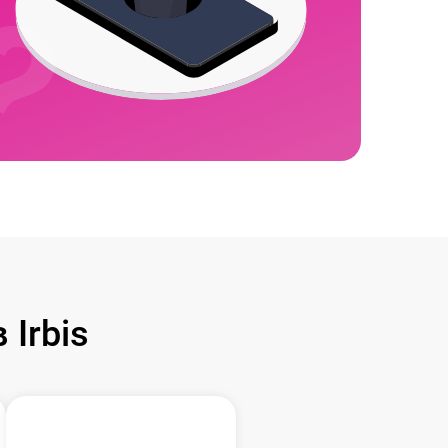
Irbis