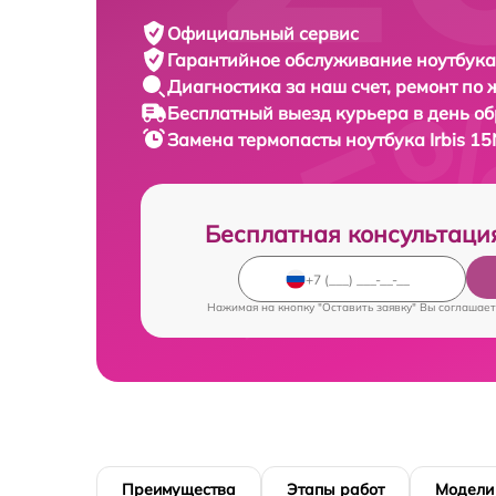
Официальный сервис
Гарантийное обслуживание
ноутбука 
Диагностика за наш счет,
ремонт по
Бесплатный выезд курьера
в день о
Замена термопасты ноутбука
Irbis 1
Бесплатная консультаци
Нажимая на кнопку "Оставить заявку" Вы соглашает
Преимущества
Этапы работ
Модели