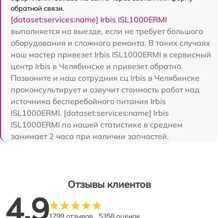
обратной связи.
[dataset:services:name] Irbis ISL1000ERMI
выполняется на выезде, если не требует большого
оборудования и сложного ремонта. В таких случаях
наш мастер привезет Irbis ISL1000ERMI в сервисный
центр Irbis в Челябинске и привезет обратно.
Позвоните и наш сотрудник сц Irbis в Челябинске
проконсультирует и озвучит стоимость работ над
источника бесперебойного питания Irbis
ISL1000ERMI. [dataset:services:name] Irbis
ISL1000ERMI по нашей статистике в среднем
занимает 2 часа при наличии запчастей.
Отзывы клиентов
4.9
1799 отзывов
5358 оценок