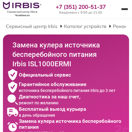
+7 (351) 200-51-37
Сервисный центр Irbis
в
Ежедневно с 9:00 до 21:00
Челябинске
Сервисный центр Irbis
Каталог устройств
Ремонт 
Замена кулера источника
бесперебойного питания
Irbis ISL1000ERMI
Официальный сервис
Гарантийное обслуживание
источника бесперебойного питания Irbis до 3 лет
Диагностика за наш счет,
ремонт по желанию
Бесплатный выезд курьера
в день обращения
Замена кулера источника бесперебойного
питания