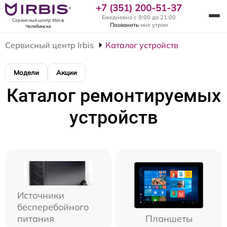
+7 (351) 200-51-37
Ежедневно с 9:00 до 21:00
Сервисный центр Irbis
в
Позвонить
мне утром
Челябинске
Сервисный центр Irbis
Каталог устройств
Модели
Акции
Каталог ремонтируемых
устройств
Источники
бесперебойного
питания
Планшеты